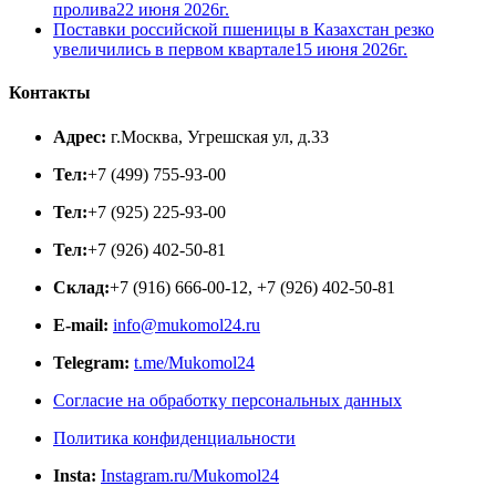
пролива
22 июня 2026г.
Поставки российской пшеницы в Казахстан резко
увеличились в первом квартале
15 июня 2026г.
Контакты
Адрес:
г.Москва, Угрешская ул, д.33
Тел:
+7 (499) 755-93-00
Тел:
+7 (925) 225-93-00
Тел:
+7 (926) 402-50-81
Склад:
+7 (916) 666-00-12, +7 (926) 402-50-81
E-mail:
info@mukomol24.ru
Telegram:
t.me/Mukomol24
Согласие на обработку персональных данных
Политика конфиденциальности
Insta:
Instagram.ru/Mukomol24