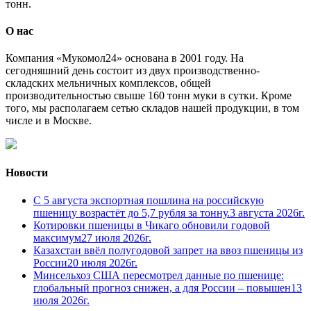
тонн.
О нас
Компания «Мукомол24» основана в 2001 году. На
сегодняшний день состоит из двух производственно-
складских мельничных комплексов, общей
производительностью свыше 160 тонн муки в сутки. Кроме
того, мы располагаем сетью складов нашей продукции, в том
числе и в Москве.
Новости
С 5 августа экспортная пошлина на российскую
пшеницу возрастёт до 5,7 рубля за тонну.
3 августа 2026г.
Котировки пшеницы в Чикаго обновили годовой
максимум
27 июля 2026г.
Казахстан ввёл полугодовой запрет на ввоз пшеницы из
России
20 июля 2026г.
Минсельхоз США пересмотрел данные по пшенице:
глобальный прогноз снижен, а для России – повышен
13
июля 2026г.