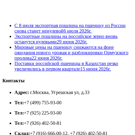
С 8 июля экспортная пошлина на пшеницу из России
снова станет ненулевой
6 июля 2026г.
Экспортные пошлины на российское зерно вновь
останутся нулевыми
29 июня 2026г.
Мировые цены на пшеницу снижаются на фоне
ожидания нового урожая и разблокировки Ормузского
пролива
22 июня 2026г.
Поставки российской пшеницы в Казахстан резко
увеличились в первом квартале
15 июня 2026г.
Контакты
Адрес:
г.Москва, Угрешская ул, д.33
Тел:
+7 (499) 755-93-00
Тел:
+7 (925) 225-93-00
Тел:
+7 (926) 402-50-81
Склад:
+7 (916) 666-00-12, +7 (926) 402-50-81