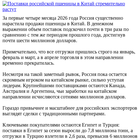
За первые четыре месяца 2026 года Россия существенно
нарастила продажи пшеницы в Китай. В денежном
выражении объем поставок подскочил почти в три раза по
сравнению с тем же периодом прошлого года, достигнув
почти шести миллионов долларов.
Примечательно, что все отгрузки пришлись строго на январь,
февраль и март, а в апреле торговля в этом направлении
временно прекратилась.
Несмотря на такой заметный рывок, Россия пока остается
скромным игроком на китайском рынке, сильно уступая
лидерам. Крупнейшими поставщиками остаются Канада,
Австралия и Аргентина, чьи заработки на китайском
направлении исчисляются сотнями миллионов долларов.
Гораздо привычнее и масштабнее для российских экспортеров
выглядят сделки с традиционными партнерами.
Ключевыми покупателями остаются Египет и Турция:
поставки в Египет за сезон выросли до 7,8 миллиона тонн, а
отгрузки в Турцию взлетели в 2,6 раза, превысив 6 миллионов