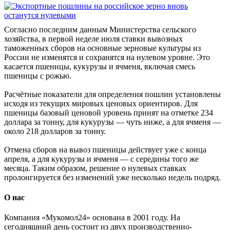
Согласно последним данным Министерства сельского
хозяйства, в первой неделе июля ставки вывозных
таможенных сборов на основные зерновые культуры из
России не изменятся и сохранятся на нулевом уровне. Это
касается пшеницы, кукурузы и ячменя, включая смесь
пшеницы с рожью.
Расчётные показатели для определения пошлин установлены
исходя из текущих мировых ценовых ориентиров. Для
пшеницы базовый ценовой уровень принят на отметке 234
доллара за тонну, для кукурузы — чуть ниже, а для ячменя —
около 218 долларов за тонну.
Отмена сборов на вывоз пшеницы действует уже с конца
апреля, а для кукурузы и ячменя — с середины того же
месяца. Таким образом, решение о нулевых ставках
пролонгируется без изменений уже несколько недель подряд.
О нас
Компания «Мукомол24» основана в 2001 году. На
сегодняшний день состоит из двух производственно-