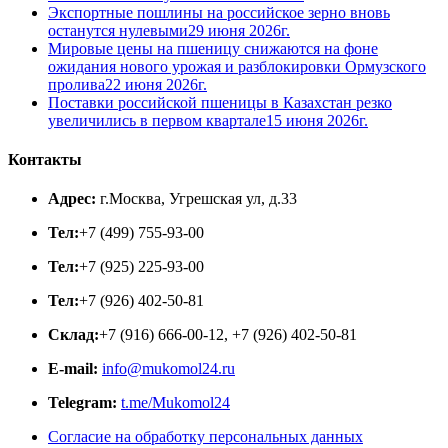
Экспортные пошлины на российское зерно вновь
останутся нулевыми
29 июня 2026г.
Мировые цены на пшеницу снижаются на фоне
ожидания нового урожая и разблокировки Ормузского
пролива
22 июня 2026г.
Поставки российской пшеницы в Казахстан резко
увеличились в первом квартале
15 июня 2026г.
Контакты
Адрес:
г.Москва, Угрешская ул, д.33
Тел:
+7 (499) 755-93-00
Тел:
+7 (925) 225-93-00
Тел:
+7 (926) 402-50-81
Склад:
+7 (916) 666-00-12, +7 (926) 402-50-81
E-mail:
info@mukomol24.ru
Telegram:
t.me/Mukomol24
Согласие на обработку персональных данных