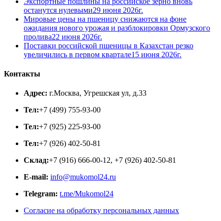
Экспортные пошлины на российское зерно вновь
останутся нулевыми
29 июня 2026г.
Мировые цены на пшеницу снижаются на фоне
ожидания нового урожая и разблокировки Ормузского
пролива
22 июня 2026г.
Поставки российской пшеницы в Казахстан резко
увеличились в первом квартале
15 июня 2026г.
Контакты
Адрес:
г.Москва, Угрешская ул, д.33
Тел:
+7 (499) 755-93-00
Тел:
+7 (925) 225-93-00
Тел:
+7 (926) 402-50-81
Склад:
+7 (916) 666-00-12, +7 (926) 402-50-81
E-mail:
info@mukomol24.ru
Telegram:
t.me/Mukomol24
Согласие на обработку персональных данных