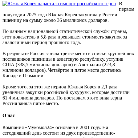
В
первом
полугодии 2025 года Южная Корея закупила у России
пшеницу на сумму около 36 миллионов долларов.
По данным национальной статистической службы страны,
этот показатель в 5,8 раза превышает стоимость закупок за
аналогичный период прошлого года.
В результате Россия заняла третье место в списке крупнейших
поставщиков пшеницы в азиатскую республику, уступив
США (338,5 миллиона долларов) и Австралии (223,8
миллиона долларов). Четвёртое и пятое места достались
Канаде и Германии.
Кроме того, за этот же период Южная Корея в 2,1 раза
увеличила закупки российской кукурузы, которые достигли
61,4 миллиона долларов. По поставкам этого вида зерна
Россия заняла пятое место.
О нас
Компания «Мукомол24» основана в 2001 году. На
сегодняшний день состоит из двух производственно-