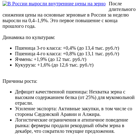
После
длительного
снижения цены на основные зерновые в России за неделю
выросли на 0,4–1,9%. Это первое повышение с конца
прошлого года.
Динамика по культурам:
Пшеница 3-го класса: +0,4% (до 13,4 тыс. руб./т)
Пшеница 4-го класса: +0,8% (до 13,1 тыс. руб./т)
Ячмень: +1,9% (до 12 тыс. руб./т)
Кукуруза: +1,6% (до 12,6 тыс. руб./т)
Причины роста:
Дефицит качественной пшеницы: Нехватка зерна с
высоким содержанием белка (от 25%) для мукомольной
отрасли.
Усиление экспорта: Активные закупки, в том числе со
стороны Саудовской Аравии и Алжира.
Логистические ограничения и атипичное поведение
рынка: фермеры продали рекордный объём зерна в
декабре, что сократило текущие предложения.