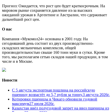
Прогноз: Ожидается, что рост цен будет краткосрочным. На
мировом рынке сохраняется давление из-за высоких
ожиданий урожая в Аргентине и Австралии, что сдерживает
дальнейший рост цен.
О нас
Компания «Мукомол24» основана в 2001 году. На
сегодняшний день состоит из двух производственно-
складских мельничных комплексов, общей
производительностью свыше 160 тонн муки в сутки. Кроме
того, мы располагаем сетью складов нашей продукции, в том
числе и в Москве.
Новости
С 5 августа экспортная пошлина на российскую
пшеницу возрастёт до 5,7 рубля за тонну.
3 августа 2026г.
Котировки пшеницы в Чикаго обновили годовой
максимум
27 июля 2026г.
Казахстан ввёл полугодовой запрет на ввоз пшеницы из